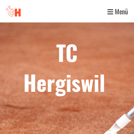
Menü
TC
Hergiswil