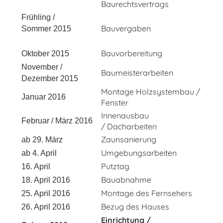
Baurechtsvertrags
Frühling /
Bauvergaben
Sommer 2015
Bauvorbereitung
Oktober 2015
November /
Baumeisterarbeiten
Dezember 2015
Montage Holzsystembau /
Januar 2016
Fenster
Innenausbau
Februar / März 2016
/ Dacharbeiten
Zaunsanierung
ab 29. März
Umgebungsarbeiten
ab 4. April
Putztag
16. April
Bauabnahme
18. April 2016
Montage des Fernsehers
25. April 2016
Bezug des Hauses
26. April 2016
Einrichtung /