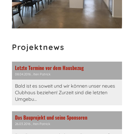
Projektnews
Letzte Termine vor dem Hausbezug
08.04.2016
, Iten Patrick
Bald ist es soweit und wir können unser neues
Clubhaus beziehen! Zurzeit sind die letzten
Umgebu...
Das Bauprojekt und seine Sponsoren
26.03.2016
, Iten Patrick