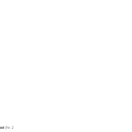
aal
(Nr. 2