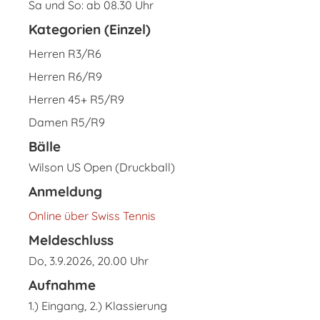
Sa und So: ab 08.30 Uhr
Kategorien (Einzel)
Herren R3/R6
Herren R6/R9
Herren 45+ R5/R9
Damen R5/R9
Bälle
Wilson US Open (Druckball)
Anmeldung
Online über Swiss Tennis
Meldeschluss
Do, 3.9.2026, 20.00 Uhr
Aufnahme
1.) Eingang, 2.) Klassierung