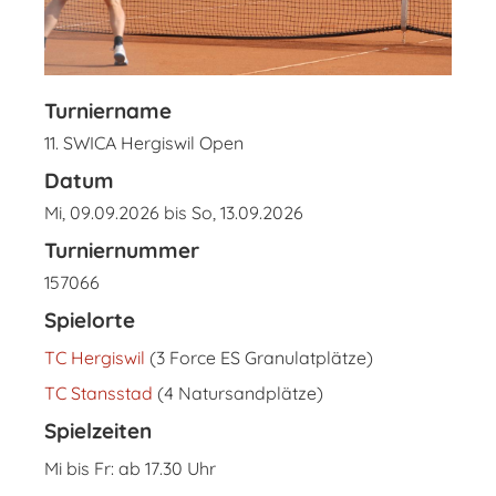
Turniername
11. SWICA Hergiswil Open
Datum
Mi, 09.09.2026 bis So, 13.09.2026
Turniernummer
157066
Spielorte
TC Hergiswil
(3 Force ES Granulatplätze)
TC Stansstad
(4 Natursandplätze)
Spielzeiten
Mi bis Fr: ab 17.30 Uhr