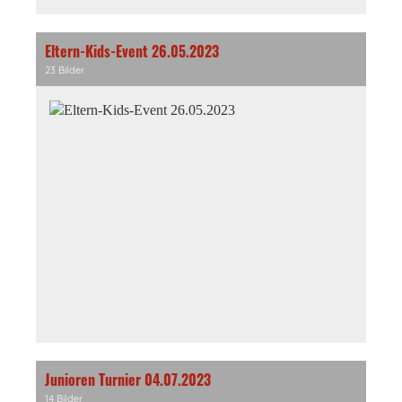
Eltern-Kids-Event 26.05.2023
23 Bilder
Junioren Turnier 04.07.2023
14 Bilder