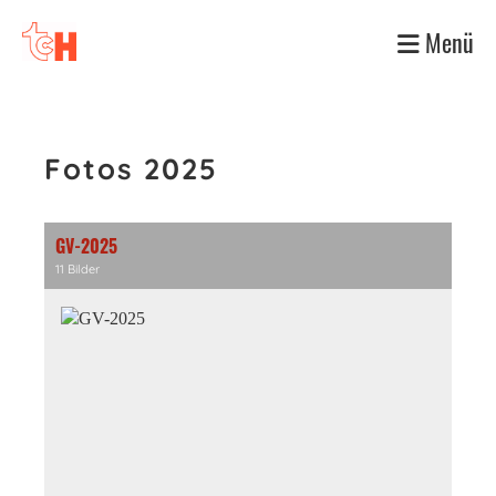
Menü
Fotos 2025
GV-2025
11 Bilder