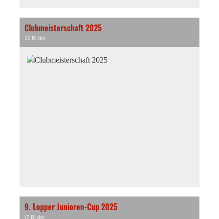
Clubmeisterschaft 2025
22 Bilder
9. Lopper Junioren-Cup 2025
17 Bilder