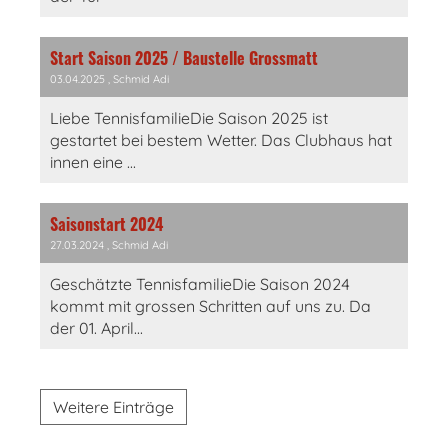
Start Saison 2025 / Baustelle Grossmatt
03.04.2025
, Schmid Adi
Liebe TennisfamilieDie Saison 2025 ist
gestartet bei bestem Wetter. Das Clubhaus hat
innen eine ...
Saisonstart 2024
27.03.2024
, Schmid Adi
Geschätzte TennisfamilieDie Saison 2024
kommt mit grossen Schritten auf uns zu. Da
der 01. April...
Weitere Einträge