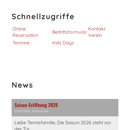
Schnellzugriffe
Online
Kontakt
Beitrittsformular
Reservation
Verein
Termine
Kids Days
News
Saison-Eröffnung 2026
01.04.2026
, Schmid Adi
Liebe Tennisfamilie, Die Saison 2026 steht vor
der Tür