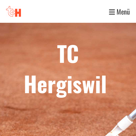
Menü
TC
Hergiswil