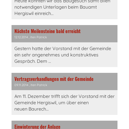
Heute konnten wir das Baugesuch samt allen
notwendigen Unterlagen beim Bauamt
Hergiswil einreich...
Nächste Meilensteine bald erreicht
12.12.2014
, Iten Patrick
Gestern hatte der Vorstand mit der Gemeinde
ein sehr angenehmes und konstruktives
Gespräch. Dem ...
Vertragsverhandlungen mit der Gemeinde
09.11.2014
, Iten Patrick
Am 11. Dezember trifft sich der Vorstand mit der
Gemeinde Hergiswil, um über einen
neuen Baurech...
Einwinterung der Anlage