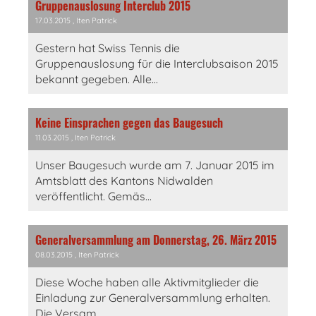
Gruppenauslosung Interclub 2015
17.03.2015
, Iten Patrick
Gestern hat Swiss Tennis die
Gruppenauslosung für die Interclubsaison 2015
bekannt gegeben. Alle...
Keine Einsprachen gegen das Baugesuch
11.03.2015
, Iten Patrick
Unser Baugesuch wurde am 7. Januar 2015 im
Amtsblatt des Kantons Nidwalden
veröffentlicht. Gemäs...
Generalversammlung am Donnerstag, 26. März 2015
08.03.2015
, Iten Patrick
Diese Woche haben alle Aktivmitglieder die
Einladung zur Generalversammlung erhalten.
Die Versam...