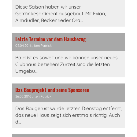
Diese Saison haben wir unser
Getränkesortiment ausgebaut. Mit Evian,
Almdudler, Beckenrieder Ora...
Letzte Termine vor dem Hausbezug
08.04.2016
, Iten Patrick
Bald ist es soweit und wir können unser neues
Clubhaus beziehen! Zurzeit sind die letzten
Umgebu...
Das Bauprojekt und seine Sponsoren
26.03.2016
, Iten Patrick
Das Baugerüst wurde letzten Dienstag entfernt,
das neue Haus zeigt sich erstmals richtig. Auch
d...