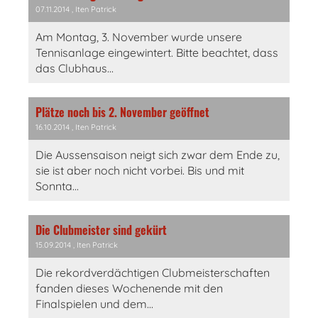
07.11.2014
, Iten Patrick
Am Montag, 3. November wurde unsere
Tennisanlage eingewintert. Bitte beachtet, dass
das Clubhaus...
Plätze noch bis 2. November geöffnet
16.10.2014
, Iten Patrick
Die Aussensaison neigt sich zwar dem Ende zu,
sie ist aber noch nicht vorbei. Bis und mit
Sonnta...
Die Clubmeister sind gekürt
15.09.2014
, Iten Patrick
Die rekordverdächtigen Clubmeisterschaften
fanden dieses Wochenende mit den
Finalspielen und dem...